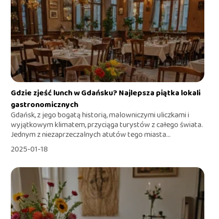
Gdzie zjeść lunch w Gdańsku? Najlepsza piątka lokali
gastronomicznych
Gdańsk, z jego bogatą historią, malowniczymi uliczkami i
wyjątkowym klimatem, przyciąga turystów z całego świata.
Jednym z niezaprzeczalnych atutów tego miasta...
2025-01-18