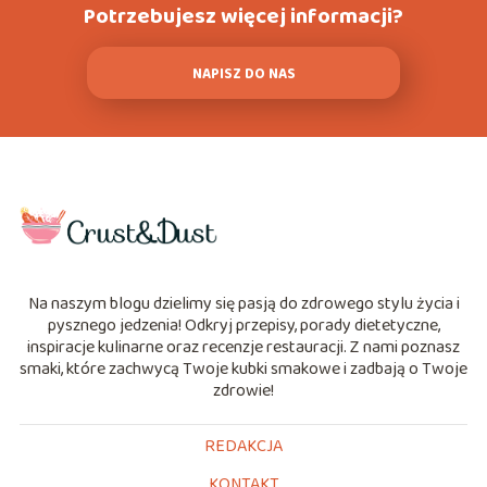
Potrzebujesz więcej informacji?
NAPISZ DO NAS
Na naszym blogu dzielimy się pasją do zdrowego stylu życia i
pysznego jedzenia! Odkryj przepisy, porady dietetyczne,
inspiracje kulinarne oraz recenzje restauracji. Z nami poznasz
smaki, które zachwycą Twoje kubki smakowe i zadbają o Twoje
zdrowie!
REDAKCJA
KONTAKT