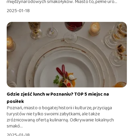
międzynarodowych smakołyków. Miasto to, pełne uro...
2025-01-18
Gdzie zjeść lunch w Poznaniu? TOP 5 miejsc na
posiłek
Poznań, miasto o bogatej historii i kulturze, przyciąga
turystów nie tylko swoimi zabytkami, ale także
zróżnicowaną ofertą kulinarną. Odkrywanie lokalnych
smakó...
2025-01-18