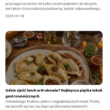
przyciąga turystów nie tylko swoim pięknem i atrakcjami,
ale także różnorodnością kulinarną. Wybór odpowiedniego...
2025-01-18
Gdzie zjeść lunch w Krakowie? Najlepsza piątka lokali
gastronomicznych
Odwiedzając Kraków, jedno z najpiękniejszych miast Polski,
nie sposób oprzeć się chęci spróbowania lokalnych i