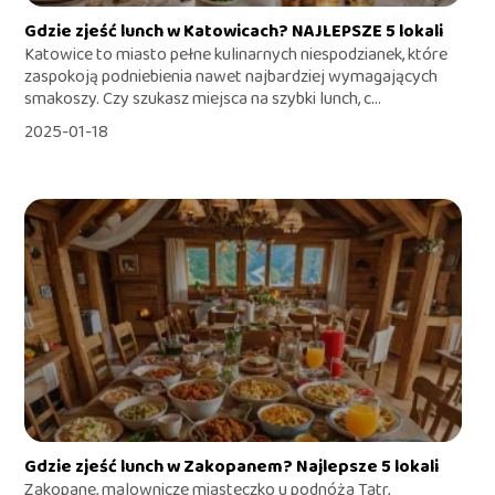
Gdzie zjeść lunch w Katowicach? NAJLEPSZE 5 lokali
Katowice to miasto pełne kulinarnych niespodzianek, które
zaspokoją podniebienia nawet najbardziej wymagających
smakoszy. Czy szukasz miejsca na szybki lunch, c...
2025-01-18
Gdzie zjeść lunch w Zakopanem? Najlepsze 5 lokali
Zakopane, malownicze miasteczko u podnóża Tatr,