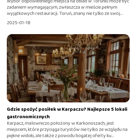
Wybór odpowiedniego miejsca na obiad w Toruniu może być
zadaniem wymagającym, zwłaszcza w mieście pełnym
wyjątkowych restauracji. Toruń, znany nie tylko ze swoj...
2025-01-18
Gdzie spożyć posiłek w Karpaczu? Najlepsze 5 lokali
gastronomicznych
Karpacz, malowniczo położony w Karkonoszach, jest
miejscem, które przyciąga turystów nie tylko ze względu na
piękne widoki, ale także z powodu bogatej oferty ku...