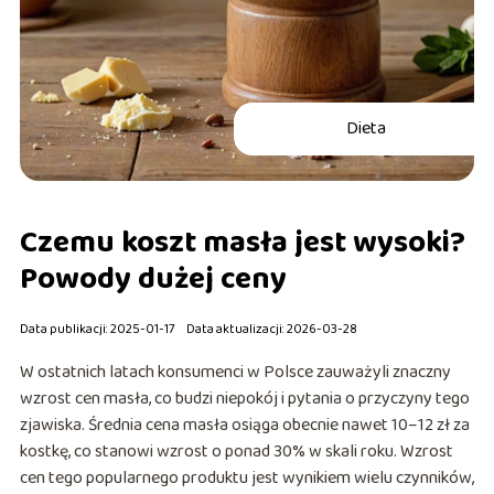
Dieta
Czemu koszt masła jest wysoki?
Powody dużej ceny
Data publikacji: 2025-01-17
Data aktualizacji: 2026-03-28
W ostatnich latach konsumenci w Polsce zauważyli znaczny
wzrost cen masła, co budzi niepokój i pytania o przyczyny tego
zjawiska. Średnia cena masła osiąga obecnie nawet 10–12 zł za
kostkę, co stanowi wzrost o ponad 30% w skali roku. Wzrost
cen tego popularnego produktu jest wynikiem wielu czynników,