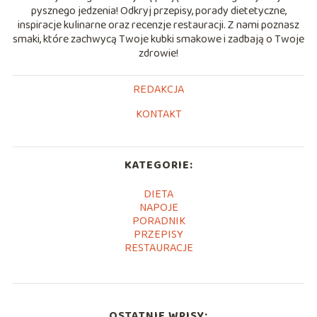
pysznego jedzenia! Odkryj przepisy, porady dietetyczne,
inspiracje kulinarne oraz recenzje restauracji. Z nami poznasz
smaki, które zachwycą Twoje kubki smakowe i zadbają o Twoje
zdrowie!
REDAKCJA
KONTAKT
KATEGORIE:
DIETA
NAPOJE
PORADNIK
PRZEPISY
RESTAURACJE
OSTATNIE WPISY: