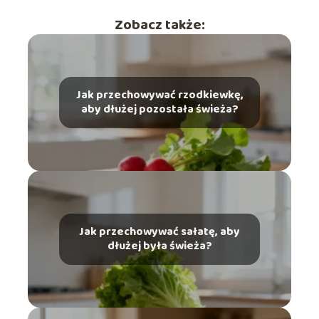
Zobacz także:
Jak przechowywać rzodkiewkę,
aby dłużej pozostała świeża?
Jak przechowywać sałatę, aby
dłużej była świeża?