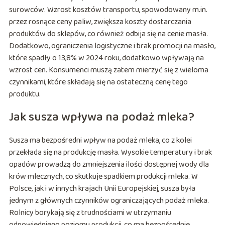
surowców. Wzrost kosztów transportu, spowodowany m.in.
przez rosnące ceny paliw, zwiększa koszty dostarczania
produktów do sklepów, co również odbija się na cenie masła.
Dodatkowo, ograniczenia logistyczne i brak promocji na masło,
które spadły o 13,8% w 2024 roku, dodatkowo wpływają na
wzrost cen. Konsumenci muszą zatem mierzyć się z wieloma
czynnikami, które składają się na ostateczną cenę tego
produktu.
Jak susza wpływa na podaż mleka?
Susza ma bezpośredni wpływ na podaż mleka, co z kolei
przekłada się na produkcję masła. Wysokie temperatury i brak
opadów prowadzą do zmniejszenia ilości dostępnej wody dla
krów mlecznych, co skutkuje spadkiem produkcji mleka. W
Polsce, jak i w innych krajach Unii Europejskiej, susza była
jednym z głównych czynników ograniczających podaż mleka.
Rolnicy borykają się z trudnościami w utrzymaniu
odpowiedniego poziomu produkcji, co ma bezpośrednie