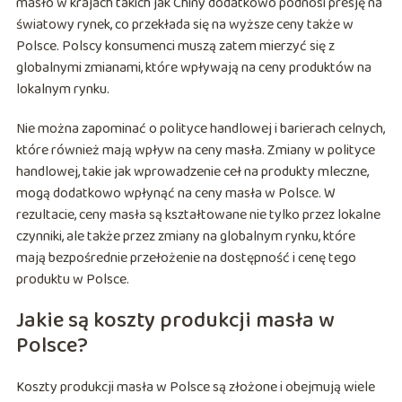
masło w krajach takich jak Chiny dodatkowo podnosi presję na
światowy rynek, co przekłada się na wyższe ceny także w
Polsce. Polscy konsumenci muszą zatem mierzyć się z
globalnymi zmianami, które wpływają na ceny produktów na
lokalnym rynku.
Nie można zapominać o polityce handlowej i barierach celnych,
które również mają wpływ na ceny masła. Zmiany w polityce
handlowej, takie jak wprowadzenie ceł na produkty mleczne,
mogą dodatkowo wpłynąć na ceny masła w Polsce. W
rezultacie, ceny masła są kształtowane nie tylko przez lokalne
czynniki, ale także przez zmiany na globalnym rynku, które
mają bezpośrednie przełożenie na dostępność i cenę tego
produktu w Polsce.
Jakie są koszty produkcji masła w
Polsce?
Koszty produkcji masła w Polsce są złożone i obejmują wiele