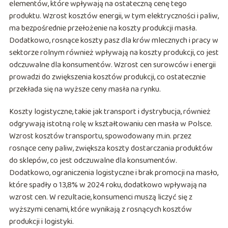
elementów, które wpływają na ostateczną cenę tego
produktu. Wzrost kosztów energii, w tym elektryczności i paliw,
ma bezpośrednie przełożenie na koszty produkcji masła.
Dodatkowo, rosnące koszty pasz dla krów mlecznych i pracy w
sektorze rolnym również wpływają na koszty produkcji, co jest
odczuwalne dla konsumentów. Wzrost cen surowców i energii
prowadzi do zwiększenia kosztów produkcji, co ostatecznie
przekłada się na wyższe ceny masła na rynku.
Koszty logistyczne, takie jak transport i dystrybucja, również
odgrywają istotną rolę w kształtowaniu cen masła w Polsce.
Wzrost kosztów transportu, spowodowany m.in. przez
rosnące ceny paliw, zwiększa koszty dostarczania produktów
do sklepów, co jest odczuwalne dla konsumentów.
Dodatkowo, ograniczenia logistyczne i brak promocji na masło,
które spadły o 13,8% w 2024 roku, dodatkowo wpływają na
wzrost cen. W rezultacie, konsumenci muszą liczyć się z
wyższymi cenami, które wynikają z rosnących kosztów
produkcji i logistyki.