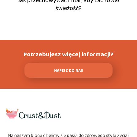
Jak przechowywać imbir, aby zachował
świeżość?
Potrzebujesz więcej informacji?
NAPISZ DO NAS
Na naszym blogu dzielimy się pasją do zdrowego stylu życia i