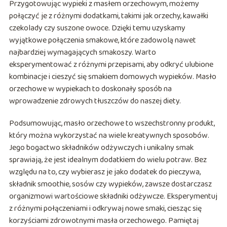
Przygotowując wypieki z masłem orzechowym, możemy
połączyć je z różnymi dodatkami, takimi jak orzechy, kawałki
czekolady czy suszone owoce. Dzięki temu uzyskamy
wyjątkowe połączenia smakowe, które zadowolą nawet
najbardziej wymagających smakoszy. Warto
eksperymentować z różnymi przepisami, aby odkryć ulubione
kombinacje i cieszyć się smakiem domowych wypieków. Masło
orzechowe w wypiekach to doskonały sposób na
wprowadzenie zdrowych tłuszczów do naszej diety.
Podsumowując, masło orzechowe to wszechstronny produkt,
który można wykorzystać na wiele kreatywnych sposobów.
Jego bogactwo składników odżywczych i unikalny smak
sprawiają, że jest idealnym dodatkiem do wielu potraw. Bez
względu na to, czy wybierasz je jako dodatek do pieczywa,
składnik smoothie, sosów czy wypieków, zawsze dostarczasz
organizmowi wartościowe składniki odżywcze. Eksperymentuj
z różnymi połączeniami i odkrywaj nowe smaki, ciesząc się
korzyściami zdrowotnymi masła orzechowego. Pamiętaj