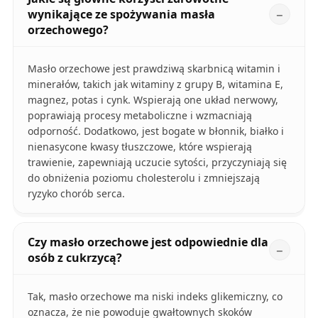
wynikające ze spożywania masła
orzechowego?
Masło orzechowe jest prawdziwą skarbnicą witamin i
minerałów, takich jak witaminy z grupy B, witamina E,
magnez, potas i cynk. Wspierają one układ nerwowy,
poprawiają procesy metaboliczne i wzmacniają
odporność. Dodatkowo, jest bogate w błonnik, białko i
nienasycone kwasy tłuszczowe, które wspierają
trawienie, zapewniają uczucie sytości, przyczyniają się
do obniżenia poziomu cholesterolu i zmniejszają
ryzyko chorób serca.
Czy masło orzechowe jest odpowiednie dla
osób z cukrzycą?
Tak, masło orzechowe ma niski indeks glikemiczny, co
oznacza, że nie powoduje gwałtownych skoków