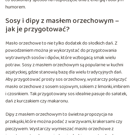
humorem.
Sosy i dipy z masłem orzechowym –
jak je przygotować?
Masło orzechowe to nie tylko dodatek do słodkich dań. Z
powodzeniem można je wykorzystać do przygotowania
wytrawnych sosów i dipów, które wzbogacą smak wielu
potraw. Sosy z masłem orzechowym są popularne w kuchni
azjatyckiej, gdzie stanowią bazę dla wielu tradycyjnych dań.
Aby przygotować prosty sos orzechowy, wystarczy połączyć
masło orzechowe z sosem sojowym, sokiem z limonki, imbirem
i czosnkiem. Tak przygotowany sos idealnie pasuje do sałatek,
dań z kurczakiem czy makaronu.
Dipy z masłem orzechowym to świetna propozycja na
przekąski, które można podać z warzywami, krakersami czy
pieczywem. Wystarczy wymieszać masło orzechowe z