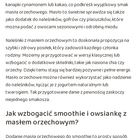
kanapki cynamonem lub kakao, co podkreśli wyjątkowy smak
masła orzechowego. Masło to świetnie sprawdza się także
jako dodatek do naleśników, gofrów czy placuszków, które
można podać z owocami sezonowymi i odrobiną miodu.
Naleśniki z masłem orzechowym to doskonała propozycja na
szybki i zdrowy posiłek, który zadowoli każdego członka
rodziny. Możemy je przygotować w wersji klasycznej lub
wzbogacić o dodatkowe składniki, takie jak nasiona chia czy
orzechy. Dzięki temu stają się bardziej pożywne i pełne energii.
Masło orzechowe można również wykorzystać jako nadzienie
do naleśników, łącząc je z jogurtem naturalnym lub
twarogiem. Tak przygotowane danie z pewnością zaskoczy
niejednego smakosza.
Jak wzbogacić smoothie i owsiankę z
masłem orzechowym?
Dodanie masła orzechowego do smoothie to prosty sposób