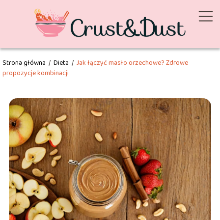
Strona główna
/
Dieta
/
Jak łączyć masło orzechowe? Zdrowe
propozycje kombinacji