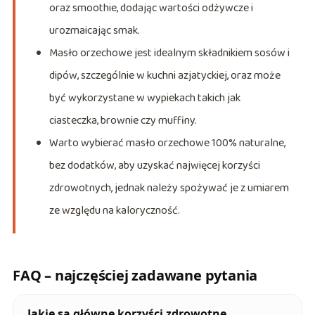
oraz smoothie, dodając wartości odżywcze i
urozmaicając smak.
Masło orzechowe jest idealnym składnikiem sosów i
dipów, szczególnie w kuchni azjatyckiej, oraz może
być wykorzystane w wypiekach takich jak
ciasteczka, brownie czy muffiny.
Warto wybierać masło orzechowe 100% naturalne,
bez dodatków, aby uzyskać najwięcej korzyści
zdrowotnych, jednak należy spożywać je z umiarem
ze względu na kaloryczność.
FAQ – najczęściej zadawane pytania
Jakie są główne korzyści zdrowotne