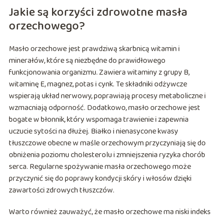
Jakie są korzyści zdrowotne masła
orzechowego?
Masło orzechowe jest prawdziwą skarbnicą witamin i
minerałów, które są niezbędne do prawidłowego
funkcjonowania organizmu. Zawiera witaminy z grupy B,
witaminę E, magnez, potas i cynk. Te składniki odżywcze
wspierają układ nerwowy, poprawiają procesy metaboliczne i
wzmacniają odporność. Dodatkowo, masło orzechowe jest
bogate w błonnik, który wspomaga trawienie i zapewnia
uczucie sytości na dłużej. Białko i nienasycone kwasy
tłuszczowe obecne w maśle orzechowym przyczyniają się do
obniżenia poziomu cholesterolu i zmniejszenia ryzyka chorób
serca. Regularne spożywanie masła orzechowego może
przyczynić się do poprawy kondycji skóry i włosów dzięki
zawartości zdrowych tłuszczów.
Warto również zauważyć, że masło orzechowe ma niski indeks