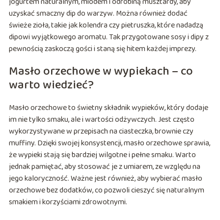
jogurtem naturalnym, miodem i odrobiną musztardy, aby
uzyskać smaczny dip do warzyw. Można również dodać
świeże zioła, takie jak kolendra czy pietruszka, które nadadzą
dipowi wyjątkowego aromatu. Tak przygotowane sosy i dipy z
pewnością zaskoczą gości i staną się hitem każdej imprezy.
Masło orzechowe w wypiekach – co
warto wiedzieć?
Masło orzechowe to świetny składnik wypieków, który dodaje
im nie tylko smaku, ale i wartości odżywczych. Jest często
wykorzystywane w przepisach na ciasteczka, brownie czy
muffiny. Dzięki swojej konsystencji, masło orzechowe sprawia,
że wypieki stają się bardziej wilgotne i pełne smaku. Warto
jednak pamiętać, aby stosować je z umiarem, ze względu na
jego kaloryczność. Ważne jest również, aby wybierać masło
orzechowe bez dodatków, co pozwoli cieszyć się naturalnym
smakiem i korzyściami zdrowotnymi.