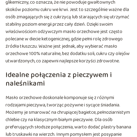
glikemiczny, co oznacza, że nie powoduje gwałtownych
skoków poziomu cukru we krwi. Jest to szczególnie ważne dla
osób zmagających się z cukrzycą lub starających się utrzymać
stabilny poziom energii przez cały dzień. Dzięki swoim
właściwościom odżywczym masło orzechowe jest często
polecane w diecie ketogenicznej, gdzie pełni rolę zdrowego
źródła tłuszczu. Ważne jest jednak, aby wybierać masło
orzechowe 100% naturalne, bez dodatku soli, cukru czy olejów
utwardzonych, co zapewni najlepsze korzyści zdrowotne.
Idealne połączenia z pieczywem i
naleśnikami
Masło orzechowe doskonale komponuje się z różnymi
rodzajami pieczywa, tworząc pożywne i sycące śniadania.
Możemy je smarować na chrupiącej bagietce, pełnoziarnistym
chlebie czy na klasycznym białym pieczywie. Dla osób
preferujących słodsze połączenia, warto dodać plastry banana
lub truskawki na wierzch. Innym pomysłem jest posypanie