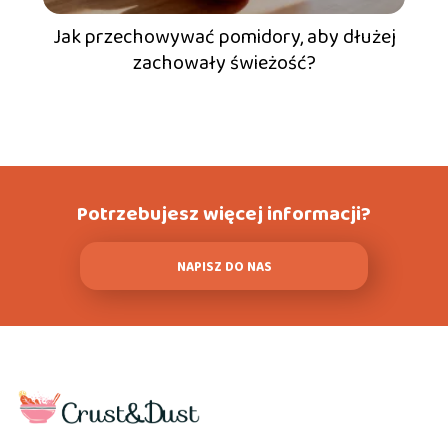
Jak przechowywać pomidory, aby dłużej
zachowały świeżość?
Potrzebujesz więcej informacji?
NAPISZ DO NAS