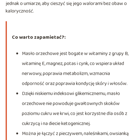
jednak o umiarze, aby cieszyć się jego walorami bez obaw o
kaloryczność.
Co warto zapamietać?:
Masło orzechowe jest bogate w witaminy z grupy B,
witaminę E, magnez, potas i cynk, co wspiera układ
nerwowy, poprawia metabolizm, wzmacnia
odporność oraz poprawia kondycję skóry i włosów.
Dzięki niskiemu indeksowi glikemicznemu, masło
orzechowe nie powoduje gwałtownych skoków
poziomu cukru we krwi, co jest korzystne dla osób z
cukrzycą i na diecie ketogenicznej.
Można je łączyć z pieczywem, naleśnikami, owsianką