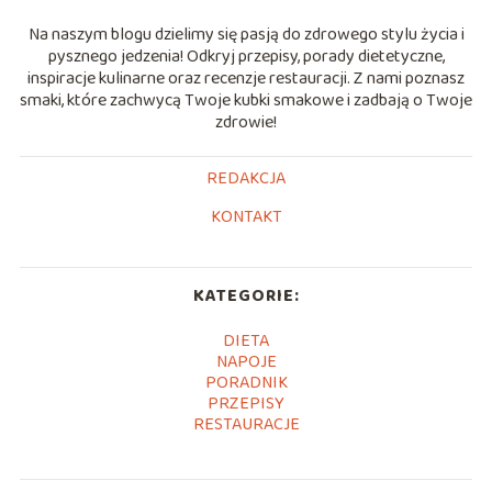
Na naszym blogu dzielimy się pasją do zdrowego stylu życia i
pysznego jedzenia! Odkryj przepisy, porady dietetyczne,
inspiracje kulinarne oraz recenzje restauracji. Z nami poznasz
smaki, które zachwycą Twoje kubki smakowe i zadbają o Twoje
zdrowie!
REDAKCJA
KONTAKT
KATEGORIE:
DIETA
NAPOJE
PORADNIK
PRZEPISY
RESTAURACJE