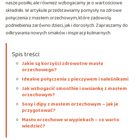
nasze posiłki, ale również wzbogacamy je o wartościowe
składniki. W artykule przedstawiamy pomysły na zdrowe
połączenia z masłem orzechowym, które zadowolą
podniebienia zarówno dzieci, jak i dorosłych. Zapraszamy do
odkrywania nowych smaków i inspiracji kulinarnych.
Spis treści:
Jakie są korzyści zdrowotne masła
orzechowego?
Idealne połączenia z pieczywem i naleśnikami
Jak wzbogacić smoothie i owsiankę z masłem
orzechowym?
Sosy i dipy z masłem orzechowym – jak je
przygotować?
Masło orzechowe w wypiekach – co warto
wiedzieć?