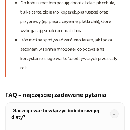
Do bobu z masłem pasują dodatki takie jak cebula,
bułka tarta, zioła (np. koperek, pietruszka) oraz
przyprawy (np. pieprz cayenne, płatki chili), które
wzbogacają smak i aromat dania.
Bób można spożywać zarówno latem, jak i poza
sezonem w formie mrożonej, co pozwala na
korzystanie z jego wartości odżywczych przez cały
rok.
FAQ – najczęściej zadawane pytania
Dlaczego warto włączyć bób do swojej
diety?