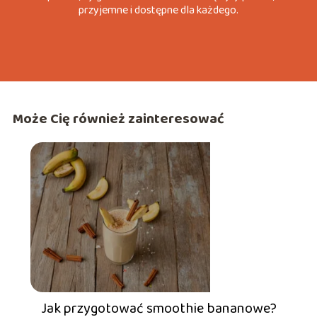
przyjemne i dostępne dla każdego.
Może Cię również zainteresować
Jak przygotować smoothie bananowe?