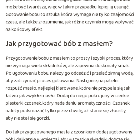
może być twardsza, więc w takim przypadku lepiej ją usunąć.
Gotowanie bobu to sztuka, która wymaga nie tylko znajomości
czasu, ale także zrozumienia, jak różne czynniki mogą wpływać
na końcowy efekt.
Jak przygotować bób z masłem?
Przygotowanie bobu z masłem to prosty i szybki proces, który
nie wymaga wielu składników, ale zapewnia doskonały smak.
Po ugotowaniu bobu, należy go odcedzić i przelać zimną wodą,
aby zatrzymać proces gotowania. Następnie, na patelni
rozpuść masło, najlepiej klarowane, które nie przypala się tak
łatwo jak zwykłe masło. Dodaj do niego pokrojony w cienkie
plasterki czosnek, który nada daniu aromatyczności. Czosnek
należy podsmażać tylko przez chwilę, aż stanie się złocisty,
aby nie stał się gorzki.
Do tak przygotowanego masła z czosnkiem dodaj ugotowany
bób i delikatnie wymieszaj, aby wszystkie składniki dobrze się