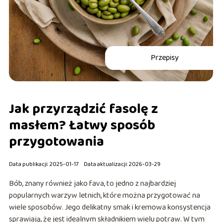
Przepisy
Jak przyrządzić fasolę z
masłem? Łatwy sposób
przygotowania
Data publikacji: 2025-01-17
Data aktualizacji: 2026-03-29
Bób, znany również jako fava, to jedno z najbardziej
popularnych warzyw letnich, które można przygotować na
wiele sposobów. Jego delikatny smak i kremowa konsystencja
sprawiają, że jest idealnym składnikiem wielu potraw. W tym