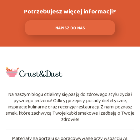
Potrzebujesz więcej informacji?
NAPISZ DO NAS
Na naszym blogu dzielimy się pasją do zdrowego stylu życia i
pysznego jedzenia! Odkryj przepisy, porady dietetyczne,
inspiracje kulinarne oraz recenzje restauracji. Z nami poznasz
smaki, które zachwycą Twoje kubki smakowe i zadbają o Twoje
zdrowie!
Materiały na portalu są opracowywane przy wsparciu AI.