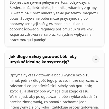
Bób jest warzywem pełnym wartości odżywczych.
Zawiera dużą ilość białka, błonnika, witaminy z grupy
B, witaminę C oraz minerały takie jak żelazo, magnez i
potas. Spożywanie bobu może przyczynić się do
poprawy kondycji skóry, wzmocnienia układu
odpornościowego, regulacji poziomu cukru we krwi,
wsparcia zdrowia serca oraz korzystnie wpływa na
pracę mózgu i pamięć.
Jak długo należy gotować bób, aby
uzyskać idealną konsystencję?
Optymalny czas gotowania bobu wynosi około 15
minut, jednak długość tego procesu może się różnić w
zależności od jego świeżości. Młody bób gotuje się
szybciej, a starszy bób wymaga dłuższego czasu.
Ważne jest, aby po ugotowaniu bób szybko odcedzić i
przelać zimną wodą, co pomoże zachować jego
intensywny zielony kolor i zablokuje proces gotowania.