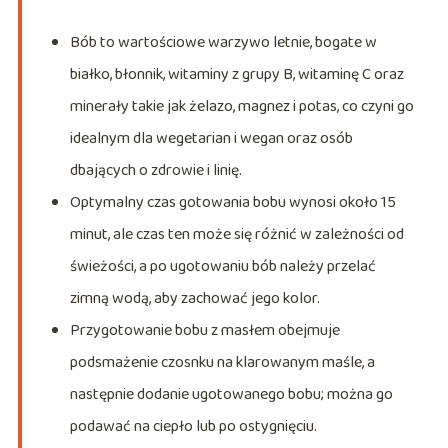
Bób to wartościowe warzywo letnie, bogate w
białko, błonnik, witaminy z grupy B, witaminę C oraz
minerały takie jak żelazo, magnez i potas, co czyni go
idealnym dla wegetarian i wegan oraz osób
dbających o zdrowie i linię.
Optymalny czas gotowania bobu wynosi około 15
minut, ale czas ten może się różnić w zależności od
świeżości, a po ugotowaniu bób należy przelać
zimną wodą, aby zachować jego kolor.
Przygotowanie bobu z masłem obejmuje
podsmażenie czosnku na klarowanym maśle, a
następnie dodanie ugotowanego bobu; można go
podawać na ciepło lub po ostygnięciu.