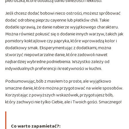
pietruszka, które dodadzą daniu świeżości i lekkości.
Jeśli chcesz dodać bobowi nieco ostrości, możesz spróbować
dodać odrobinę pieprzu cayenne lub płatków chili. Takie
dodatki sprawią, że danie nabierze wyjątkowego charakteru.
Można również pokusić się o dodanie innych warzyw, takich jak
pomidory koktajlowe czy papryka, które wprowadzą kolor i
dodatkowy smak. Eksperymentując z dodatkami, można
stworzyć niepowtarzalne danie, które zadowoli nawet
najbardziej wybredne podniebienia. Wszystko zależy od
indywidualnych preferencji i kreatywności w kuchni.
Podsumowując, bób z masłem to proste, ale wyjątkowo
smaczne danie, które można przygotować na wiele sposobów.
Korzystając z powyższych wskazówek, przygotujesz bób,
który zachwyci nie tylko Ciebie, ale i Twoich gości. Smacznego!
Co warto zapamietać?: