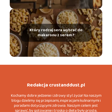
Który rodzaj sera wybrać do
makaronu z serem?
Redakcja crustanddust.pl
Kochamy dobre jedzenie i zdrowy styl życia! Na naszym
blogu dzielimy się przepisami, inspiracjami kulinarnymi i
poradami dotyczącymi zdrowia. Naszym celem jest
sprawić, by gotowanie i troska o dietę były proste,