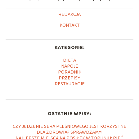
REDAKCJA
KONTAKT
KATEGORIE:
DIETA
NAPOJE
PORADNIK
PRZEPISY
RESTAURACJE
OSTATNIE WPISY:
CZY JEDZENIE SERA PLEŚNIOWEGO JEST KORZYSTNE
DLA ZDROWIA? SPRAWDZAMY!
NAJLEPSZE MIEJSCA NA POSIŁEK W TORUNIU: PIĘĆ