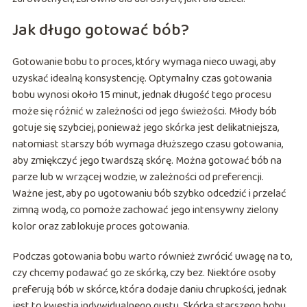
Jak długo gotować bób?
Gotowanie bobu to proces, który wymaga nieco uwagi, aby
uzyskać idealną konsystencję. Optymalny czas gotowania
bobu wynosi około 15 minut, jednak długość tego procesu
może się różnić w zależności od jego świeżości. Młody bób
gotuje się szybciej, ponieważ jego skórka jest delikatniejsza,
natomiast starszy bób wymaga dłuższego czasu gotowania,
aby zmiękczyć jego twardszą skórę. Można gotować bób na
parze lub w wrzącej wodzie, w zależności od preferencji.
Ważne jest, aby po ugotowaniu bób szybko odcedzić i przelać
zimną wodą, co pomoże zachować jego intensywny zielony
kolor oraz zablokuje proces gotowania.
Podczas gotowania bobu warto również zwrócić uwagę na to,
czy chcemy podawać go ze skórką, czy bez. Niektóre osoby
preferują bób w skórce, która dodaje daniu chrupkości, jednak
jest to kwestia indywidualnego gustu. Skórka starszego bobu