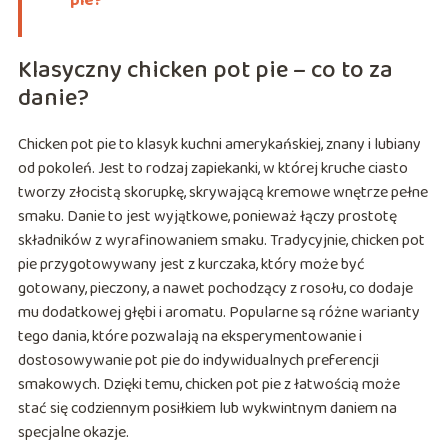
pie?
Klasyczny chicken pot pie – co to za
danie?
Chicken pot pie to klasyk kuchni amerykańskiej, znany i lubiany
od pokoleń. Jest to rodzaj zapiekanki, w której kruche ciasto
tworzy złocistą skorupkę, skrywającą kremowe wnętrze pełne
smaku. Danie to jest wyjątkowe, ponieważ łączy prostotę
składników z wyrafinowaniem smaku. Tradycyjnie, chicken pot
pie przygotowywany jest z kurczaka, który może być
gotowany, pieczony, a nawet pochodzący z rosołu, co dodaje
mu dodatkowej głębi i aromatu. Popularne są różne warianty
tego dania, które pozwalają na eksperymentowanie i
dostosowywanie pot pie do indywidualnych preferencji
smakowych. Dzięki temu, chicken pot pie z łatwością może
stać się codziennym posiłkiem lub wykwintnym daniem na
specjalne okazje.