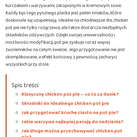
kurczakiem i warzywami, zatopionymi w kremowym sosie.
Każdy kęs tego pysznego placka jest pełen smaków, które
doskonale się uzupełniają. Idealne na chłodniejsze dni, chicken
pot pie nie tylko rozgrzewa, ale także dostarcza niezbędnych
składników odżywczych. Dzięki swojej uniwersalności i
możliwości modyfikacji, pot pie zyskuje coraz więcej
zwolenników na całym świecie. Jego przygotowanie nie jest
skomplikowane, a efekt końcowy z pewnością zachwyci
wszystkich przy stole.
Spis treści:
Klasyczny chicken pot pie – co to za danie?
Składniki do idealnego chicken pot pie
Jak przygotować kruche ciasto na pot pie?
Jakie warzywa najlepiej pasują do nadzienia?
Jak długo można przechowywać chicken pot