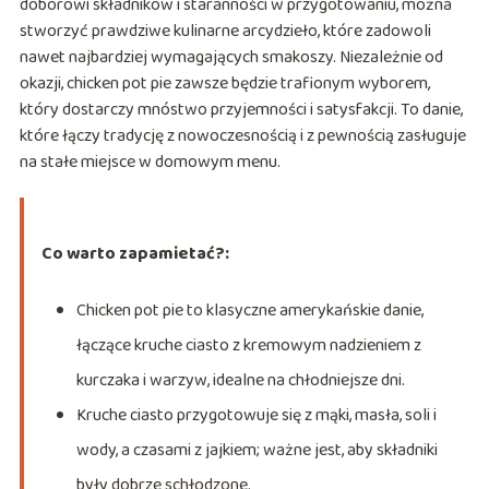
doborowi składników i staranności w przygotowaniu, można
stworzyć prawdziwe kulinarne arcydzieło, które zadowoli
nawet najbardziej wymagających smakoszy. Niezależnie od
okazji, chicken pot pie zawsze będzie trafionym wyborem,
który dostarczy mnóstwo przyjemności i satysfakcji. To danie,
które łączy tradycję z nowoczesnością i z pewnością zasługuje
na stałe miejsce w domowym menu.
Co warto zapamietać?:
Chicken pot pie to klasyczne amerykańskie danie,
łączące kruche ciasto z kremowym nadzieniem z
kurczaka i warzyw, idealne na chłodniejsze dni.
Kruche ciasto przygotowuje się z mąki, masła, soli i
wody, a czasami z jajkiem; ważne jest, aby składniki
były dobrze schłodzone.