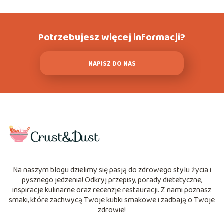
Potrzebujesz więcej informacji?
NAPISZ DO NAS
Na naszym blogu dzielimy się pasją do zdrowego stylu życia i
pysznego jedzenia! Odkryj przepisy, porady dietetyczne,
inspiracje kulinarne oraz recenzje restauracji. Z nami poznasz
smaki, które zachwycą Twoje kubki smakowe i zadbają o Twoje
zdrowie!