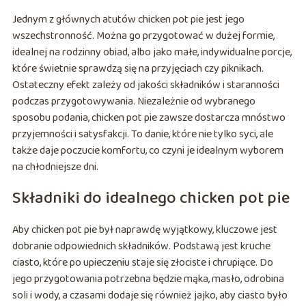
Jednym z głównych atutów chicken pot pie jest jego
wszechstronność. Można go przygotować w dużej formie,
idealnej na rodzinny obiad, albo jako małe, indywidualne porcje,
które świetnie sprawdzą się na przyjęciach czy piknikach.
Ostateczny efekt zależy od jakości składników i staranności
podczas przygotowywania. Niezależnie od wybranego
sposobu podania, chicken pot pie zawsze dostarcza mnóstwo
przyjemności i satysfakcji. To danie, które nie tylko syci, ale
także daje poczucie komfortu, co czyni je idealnym wyborem
na chłodniejsze dni.
Składniki do idealnego chicken pot pie
Aby chicken pot pie był naprawdę wyjątkowy, kluczowe jest
dobranie odpowiednich składników. Podstawą jest kruche
ciasto, które po upieczeniu staje się złociste i chrupiące. Do
jego przygotowania potrzebna będzie mąka, masło, odrobina
soli i wody, a czasami dodaje się również jajko, aby ciasto było