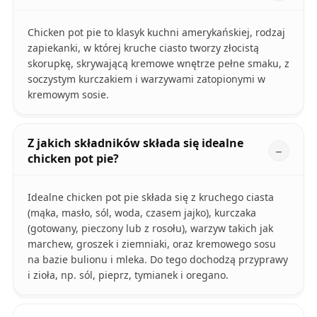
Chicken pot pie to klasyk kuchni amerykańskiej, rodzaj
zapiekanki, w której kruche ciasto tworzy złocistą
skorupkę, skrywającą kremowe wnętrze pełne smaku, z
soczystym kurczakiem i warzywami zatopionymi w
kremowym sosie.
Z jakich składników składa się idealne
chicken pot pie?
Idealne chicken pot pie składa się z kruchego ciasta
(mąka, masło, sól, woda, czasem jajko), kurczaka
(gotowany, pieczony lub z rosołu), warzyw takich jak
marchew, groszek i ziemniaki, oraz kremowego sosu
na bazie bulionu i mleka. Do tego dochodzą przyprawy
i zioła, np. sól, pieprz, tymianek i oregano.