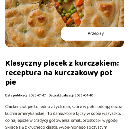
Przepisy
Klasyczny placek z kurczakiem:
receptura na kurczakowy pot
pie
Data publikacji: 2025-01-17
Data aktualizacji: 2026-04-10
Chicken pot pie to jedno z tych dań, które w pełni oddają ducha
kuchni amerykańskiej. To danie, które łączy w sobie wszystko,
co najlepsze w tradycji gotowania: smak, prostotę i wygodę.
Składa się z kruchego ciasta, wypełnionego soczystym