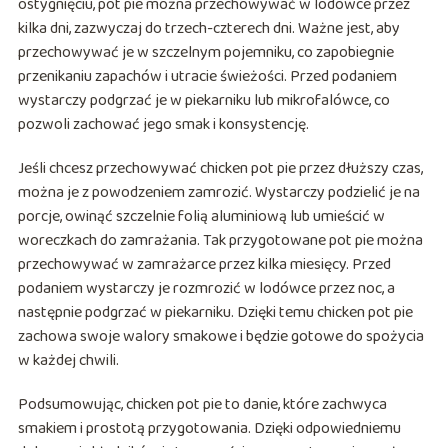
ostygnięciu, pot pie można przechowywać w lodówce przez
kilka dni, zazwyczaj do trzech-czterech dni. Ważne jest, aby
przechowywać je w szczelnym pojemniku, co zapobiegnie
przenikaniu zapachów i utracie świeżości. Przed podaniem
wystarczy podgrzać je w piekarniku lub mikrofalówce, co
pozwoli zachować jego smak i konsystencję.
Jeśli chcesz przechowywać chicken pot pie przez dłuższy czas,
można je z powodzeniem zamrozić. Wystarczy podzielić je na
porcje, owinąć szczelnie folią aluminiową lub umieścić w
woreczkach do zamrażania. Tak przygotowane pot pie można
przechowywać w zamrażarce przez kilka miesięcy. Przed
podaniem wystarczy je rozmrozić w lodówce przez noc, a
następnie podgrzać w piekarniku. Dzięki temu chicken pot pie
zachowa swoje walory smakowe i będzie gotowe do spożycia
w każdej chwili.
Podsumowując, chicken pot pie to danie, które zachwyca
smakiem i prostotą przygotowania. Dzięki odpowiedniemu