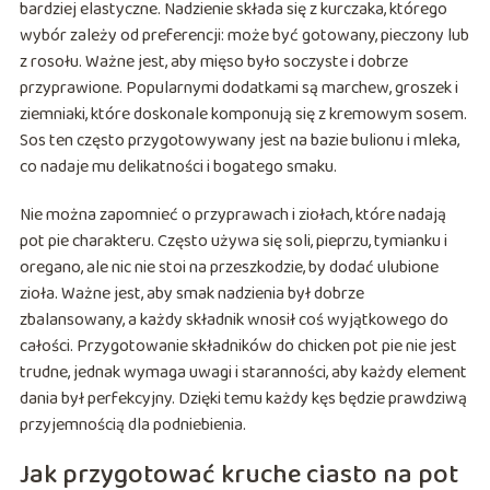
bardziej elastyczne. Nadzienie składa się z kurczaka, którego
wybór zależy od preferencji: może być gotowany, pieczony lub
z rosołu. Ważne jest, aby mięso było soczyste i dobrze
przyprawione. Popularnymi dodatkami są marchew, groszek i
ziemniaki, które doskonale komponują się z kremowym sosem.
Sos ten często przygotowywany jest na bazie bulionu i mleka,
co nadaje mu delikatności i bogatego smaku.
Nie można zapomnieć o przyprawach i ziołach, które nadają
pot pie charakteru. Często używa się soli, pieprzu, tymianku i
oregano, ale nic nie stoi na przeszkodzie, by dodać ulubione
zioła. Ważne jest, aby smak nadzienia był dobrze
zbalansowany, a każdy składnik wnosił coś wyjątkowego do
całości. Przygotowanie składników do chicken pot pie nie jest
trudne, jednak wymaga uwagi i staranności, aby każdy element
dania był perfekcyjny. Dzięki temu każdy kęs będzie prawdziwą
przyjemnością dla podniebienia.
Jak przygotować kruche ciasto na pot