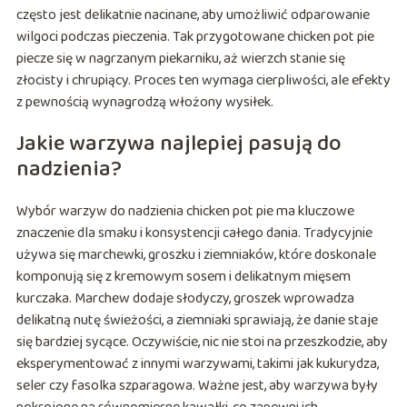
często jest delikatnie nacinane, aby umożliwić odparowanie
wilgoci podczas pieczenia. Tak przygotowane chicken pot pie
piecze się w nagrzanym piekarniku, aż wierzch stanie się
złocisty i chrupiący. Proces ten wymaga cierpliwości, ale efekty
z pewnością wynagrodzą włożony wysiłek.
Jakie warzywa najlepiej pasują do
nadzienia?
Wybór warzyw do nadzienia chicken pot pie ma kluczowe
znaczenie dla smaku i konsystencji całego dania. Tradycyjnie
używa się marchewki, groszku i ziemniaków, które doskonale
komponują się z kremowym sosem i delikatnym mięsem
kurczaka. Marchew dodaje słodyczy, groszek wprowadza
delikatną nutę świeżości, a ziemniaki sprawiają, że danie staje
się bardziej sycące. Oczywiście, nic nie stoi na przeszkodzie, aby
eksperymentować z innymi warzywami, takimi jak kukurydza,
seler czy fasolka szparagowa. Ważne jest, aby warzywa były