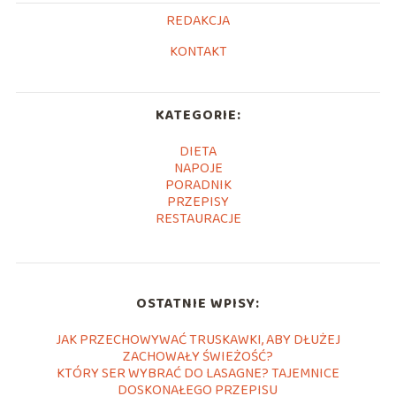
REDAKCJA
KONTAKT
KATEGORIE:
DIETA
NAPOJE
PORADNIK
PRZEPISY
RESTAURACJE
OSTATNIE WPISY:
JAK PRZECHOWYWAĆ TRUSKAWKI, ABY DŁUŻEJ
ZACHOWAŁY ŚWIEŻOŚĆ?
KTÓRY SER WYBRAĆ DO LASAGNE? TAJEMNICE
DOSKONAŁEGO PRZEPISU