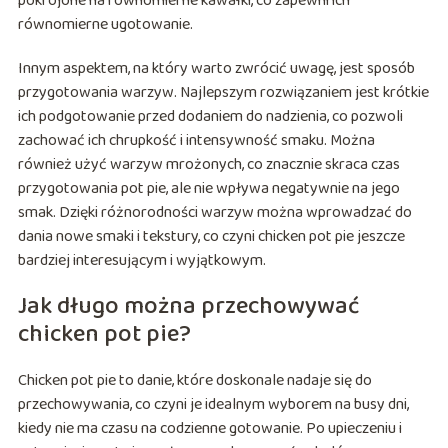
pokrojone na równomierne kawałki, co zapewni ich
równomierne ugotowanie.
Innym aspektem, na który warto zwrócić uwagę, jest sposób
przygotowania warzyw. Najlepszym rozwiązaniem jest krótkie
ich podgotowanie przed dodaniem do nadzienia, co pozwoli
zachować ich chrupkość i intensywność smaku. Można
również użyć warzyw mrożonych, co znacznie skraca czas
przygotowania pot pie, ale nie wpływa negatywnie na jego
smak. Dzięki różnorodności warzyw można wprowadzać do
dania nowe smaki i tekstury, co czyni chicken pot pie jeszcze
bardziej interesującym i wyjątkowym.
Jak długo można przechowywać
chicken pot pie?
Chicken pot pie to danie, które doskonale nadaje się do
przechowywania, co czyni je idealnym wyborem na busy dni,
kiedy nie ma czasu na codzienne gotowanie. Po upieczeniu i