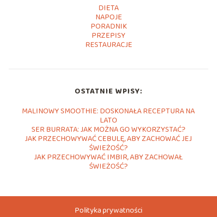
DIETA
NAPOJE
PORADNIK
PRZEPISY
RESTAURACJE
OSTATNIE WPISY:
MALINOWY SMOOTHIE: DOSKONAŁA RECEPTURA NA
LATO
SER BURRATA: JAK MOŻNA GO WYKORZYSTAĆ?
JAK PRZECHOWYWAĆ CEBULĘ, ABY ZACHOWAĆ JEJ
ŚWIEŻOŚĆ?
JAK PRZECHOWYWAĆ IMBIR, ABY ZACHOWAŁ
ŚWIEŻOŚĆ?
Polityka prywatności