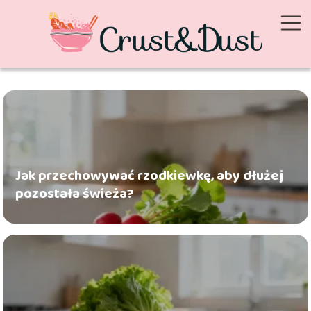
Jak przechowywać rzodkiewkę, aby dłużej
pozostała świeża?