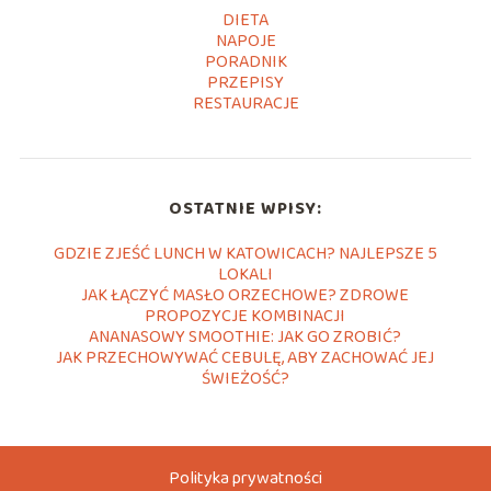
DIETA
NAPOJE
PORADNIK
PRZEPISY
RESTAURACJE
OSTATNIE WPISY:
GDZIE ZJEŚĆ LUNCH W KATOWICACH? NAJLEPSZE 5
LOKALI
JAK ŁĄCZYĆ MASŁO ORZECHOWE? ZDROWE
PROPOZYCJE KOMBINACJI
ANANASOWY SMOOTHIE: JAK GO ZROBIĆ?
JAK PRZECHOWYWAĆ CEBULĘ, ABY ZACHOWAĆ JEJ
ŚWIEŻOŚĆ?
Polityka prywatności