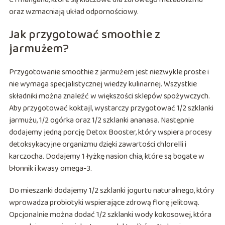
oraz wzmacniają układ odpornościowy.
Jak przygotować smoothie z
jarmużem?
Przygotowanie smoothie z jarmużem jest niezwykle proste i
nie wymaga specjalistycznej wiedzy kulinarnej. Wszystkie
składniki można znaleźć w większości sklepów spożywczych.
Aby przygotować koktajl, wystarczy przygotować 1/2 szklanki
jarmużu, 1/2 ogórka oraz 1/2 szklanki ananasa. Następnie
dodajemy jedną porcję Detox Booster, który wspiera procesy
detoksykacyjne organizmu dzięki zawartości chlorelli i
karczocha. Dodajemy 1 łyżkę nasion chia, które są bogate w
błonnik i kwasy omega-3.
Do mieszanki dodajemy 1/2 szklanki jogurtu naturalnego, który
wprowadza probiotyki wspierające zdrową florę jelitową.
Opcjonalnie można dodać 1/2 szklanki wody kokosowej, która