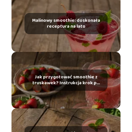
Malinowy smoothie: doskonała
receptura na lato
Jak przygotować smoothie z
truskawek? Instrukcja krok po
kroku