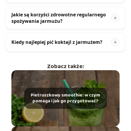
Jakie są korzyści zdrowotne regularnego
spożywania jarmużu?
Kiedy najlepiej pić koktajl z jarmużem?
Zobacz także:
Pietruszkowy smoothie: w czym
pomaga i jak go przygotować?