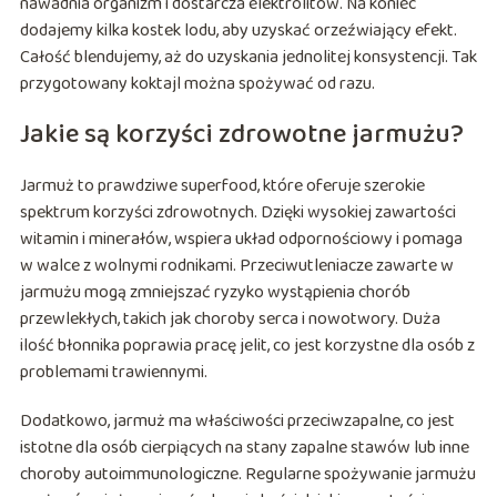
nawadnia organizm i dostarcza elektrolitów. Na koniec
dodajemy kilka kostek lodu, aby uzyskać orzeźwiający efekt.
Całość blendujemy, aż do uzyskania jednolitej konsystencji. Tak
przygotowany koktajl można spożywać od razu.
Jakie są korzyści zdrowotne jarmużu?
Jarmuż to prawdziwe superfood, które oferuje szerokie
spektrum korzyści zdrowotnych. Dzięki wysokiej zawartości
witamin i minerałów, wspiera układ odpornościowy i pomaga
w walce z wolnymi rodnikami. Przeciwutleniacze zawarte w
jarmużu mogą zmniejszać ryzyko wystąpienia chorób
przewlekłych, takich jak choroby serca i nowotwory. Duża
ilość błonnika poprawia pracę jelit, co jest korzystne dla osób z
problemami trawiennymi.
Dodatkowo, jarmuż ma właściwości przeciwzapalne, co jest
istotne dla osób cierpiących na stany zapalne stawów lub inne
choroby autoimmunologiczne. Regularne spożywanie jarmużu