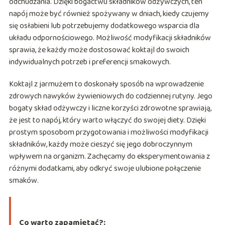
odchudzania. Dzięki bogactwu składników odżywczych, ten
napój może być również spożywany w dniach, kiedy czujemy
się osłabieni lub potrzebujemy dodatkowego wsparcia dla
układu odpornościowego. Możliwość modyfikacji składników
sprawia, że każdy może dostosować koktajl do swoich
indywidualnych potrzeb i preferencji smakowych.
Koktajl z jarmużem to doskonały sposób na wprowadzenie
zdrowych nawyków żywieniowych do codziennej rutyny. Jego
bogaty skład odżywczy i liczne korzyści zdrowotne sprawiają,
że jest to napój, który warto włączyć do swojej diety. Dzięki
prostym sposobom przygotowania i możliwości modyfikacji
składników, każdy może cieszyć się jego dobroczynnym
wpływem na organizm. Zachęcamy do eksperymentowania z
różnymi dodatkami, aby odkryć swoje ulubione połączenie
smaków.
Co warto zapamietać?: