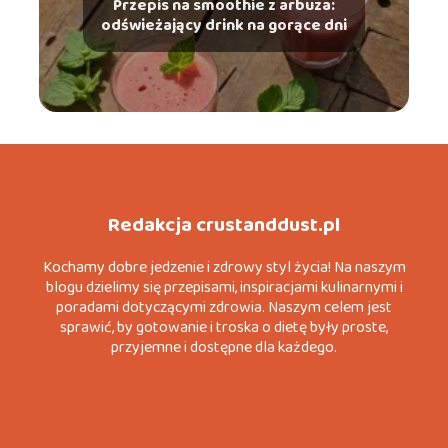
Przepis na smoothie z arbuza:
odświeżający drink na gorące dni
Redakcja crustanddust.pl
Kochamy dobre jedzenie i zdrowy styl życia! Na naszym
blogu dzielimy się przepisami, inspiracjami kulinarnymi i
poradami dotyczącymi zdrowia. Naszym celem jest
sprawić, by gotowanie i troska o dietę były proste,
przyjemne i dostępne dla każdego.