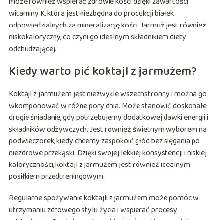
może również wspierać zdrowie kości dzięki zawartości
witaminy K, która jest niezbędna do produkcji białek
odpowiedzialnych za mineralizację kości. Jarmuż jest również
niskokaloryczny, co czyni go idealnym składnikiem diety
odchudzającej.
Kiedy warto pić koktajl z jarmużem?
Koktajl z jarmużem jest niezwykle wszechstronny i można go
wkomponować w różne pory dnia. Może stanowić doskonałe
drugie śniadanie, gdy potrzebujemy dodatkowej dawki energii i
składników odżywczych. Jest również świetnym wyborem na
podwieczorek, kiedy chcemy zaspokoić głód bez sięgania po
niezdrowe przekąski. Dzięki swojej lekkiej konsystencji i niskiej
kaloryczności, koktajl z jarmużem jest również idealnym
posiłkiem przedtreningowym.
Regularne spożywanie koktajli z jarmużem może pomóc w
utrzymaniu zdrowego stylu życia i wspierać procesy