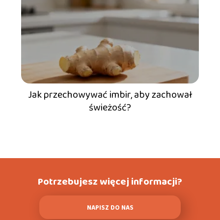
Jak przechowywać imbir, aby zachował
świeżość?
Potrzebujesz więcej informacji?
NAPISZ DO NAS