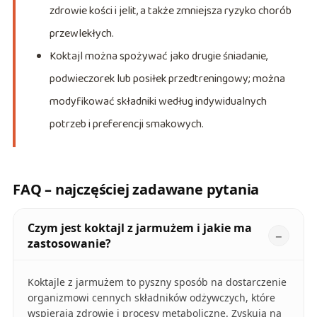
zdrowie kości i jelit, a także zmniejsza ryzyko chorób
przewlekłych.
Koktajl można spożywać jako drugie śniadanie,
podwieczorek lub posiłek przedtreningowy; można
modyfikować składniki według indywidualnych
potrzeb i preferencji smakowych.
FAQ – najczęściej zadawane pytania
Czym jest koktajl z jarmużem i jakie ma
zastosowanie?
Koktajle z jarmużem to pyszny sposób na dostarczenie
organizmowi cennych składników odżywczych, które
wspierają zdrowie i procesy metaboliczne. Zyskują na